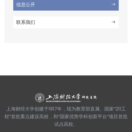
信息公开
联系我们
上海财经大学创建于1917年，现为教育部直属、国家“211工
程”首批重点建设高校，和“国家优势学科创新平台”项目首批
试点高校。