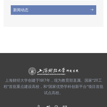
新闻动态
上海财经大学创建于1917年，现为教育部直属、国家“211工
程”首批重点建设高校，和“国家优势学科创新平台”项目首批
试点高校。