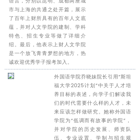
语言，分别以昆明、成都两座城
市与上海的共通之处开篇，展示
了百年上财所具有的百年人文底
蕴，并对人文学院的建制、学科
特色、招生专业等做了详细介
绍。最后，他表示上财人文学院
是一个放飞青青梦想的地方，热
诚欢迎优秀学子报考加入。
外国语学院乔晓妹院长引用“斯坦
福大学2025计划”中关于人才培
养目标的表述，向学子们解读我
们的时代需要什么样的人才，未
来应该怎样做研究。她称外国语
学院为“低调而有故事的学院”，
并对学院的历史发展、师资队
伍、专业设置、学制与招生规