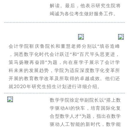
解读。最后，他表示研究生院将
竭诚为各位考生做好服务工作。
会计学院靳庆鲁院长和董慧老师分别以“填谷造峰
，洞悉数字化时代会计跃迁“和“百尺竿头思更进，
策马扬鞭再奋蹄”为题，向在座学子展示了会计学
科未来的发展趋势，学院为适应深度数字化变革所
开展的教育教学改革及所取得的卓越成效。他们还
就2020年研究生招生计划进行详细介绍。
数学学院徐定华副院长以“搭上数
学驱动AI的快车，培育国际化复
合型数学人才”为题，指出在数学
驱动人工智能的新时代，数学能