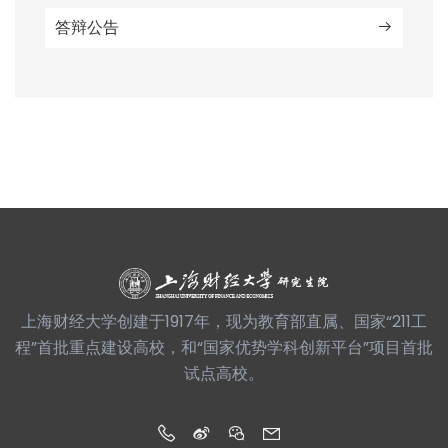
答辩公告
上海财经大学创建于1917年，现为教育部直属、国家“211工
程”首批重点建设高校，和“国家优势学科创新平台”项目首批
试点高校。