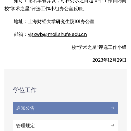
如对上述名单有异议，可在公示之日起 5 个工作日内向
校“学术之星”评选工作小组办公室反映。
地址：上海财经大学研究生院101办公室
邮箱：
yjsxwb@mail.shufe.edu.cn
校“学术之星”评选工作小组
2023年12月29日
学位工作
通知公告
管理规定