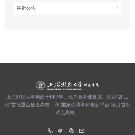
答辩公告
上海财经大学创建于1917年，现为教育部直属、国家“211工
程”首批重点建设高校，和“国家优势学科创新平台”项目首批
试点高校。