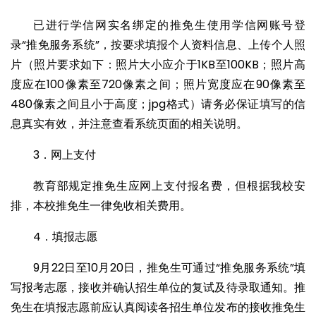
已进行学信网实名绑定的推免生使用学信网账号登
录“推免服务系统”，按要求填报个人资料信息、上传个人照
片（照片要求如下：照片大小应介于1KB至100KB；照片高
度应在100像素至720像素之间；照片宽度应在90像素至
480像素之间且小于高度；jpg格式）请务必保证填写的信
息真实有效，并注意查看系统页面的相关说明。
3．网上支付
教育部规定推免生应网上支付报名费，但根据我校安
排，本校推免生一律免收相关费用。
4．填报志愿
9月22日至10月20日，推免生可通过“推免服务系统”填
写报考志愿，接收并确认招生单位的复试及待录取通知。推
免生在填报志愿前应认真阅读各招生单位发布的接收推免生