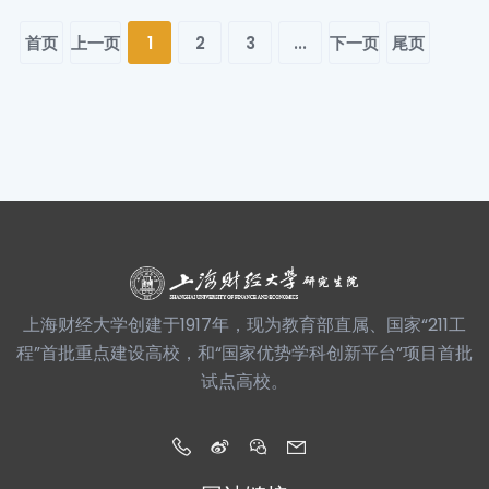
首页
上一页
1
2
3
...
下一页
尾页
上海财经大学创建于1917年，现为教育部直属、国家“211工
程”首批重点建设高校，和“国家优势学科创新平台”项目首批
试点高校。