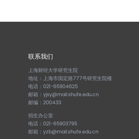
联系我们
上海财经大学研究生院
地址：上海市国定路777号研究生院楼
电话：021-65904625
邮箱：yjsy@mail.shufe.edu.cn
邮编：200433
招生办公室
电话：021-65903795
邮箱：yzb@mail.shufe.edu.cn