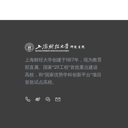
上海财经大学创建于1917年，现为教育
部直属、国家“211工程”首批重点建设
高校，和“国家优势学科创新平台”项目
首批试点高校。