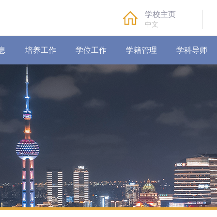
学校主页
中文
息
培养工作
学位工作
学籍管理
学科导师