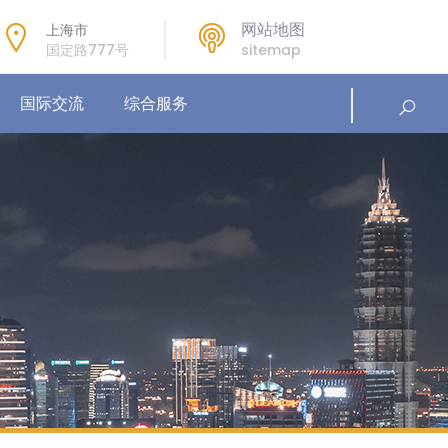
网站地图
上海市
国定路777号
sitemap
国际交流
综合服务